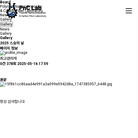
Board
Polymer Nanocomposite
& Carbon Fiber Laboratory
News
Gallery
Gallery
News
Gallery
Gallery
2025 스승의 날
페이지 정보
최고관리자
0건
378회
2025-05-16 17:59
본문
항상 감사합니다.